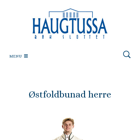
MENU
Østfoldbunad herre