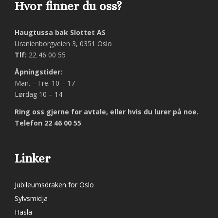
Hvor finner du oss?
Haugtussa bak Slottet AS
Uranienborgveien 3, 0351 Oslo
Tlf:
22 46 00 55
Åpningstider:
Man. – Fre. 10 – 17
Lørdag 10 – 14
Ring oss gjerne for avtale, eller hvis du lurer på noe.
Telefon 22 46 00 55
Linker
Jubileumsdraken for Oslo
Sylvsmidja
Hasla