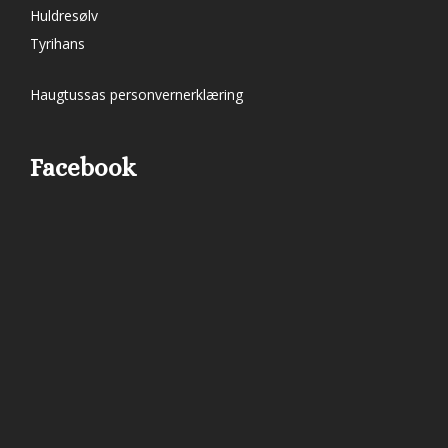
Huldresølv
Tyrihans
Haugtussas personvernerklæring
Facebook